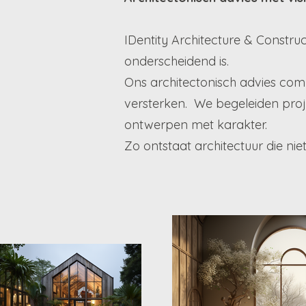
IDentity Architecture & Constru
onderscheidend is.
Ons architectonisch advies comb
versterken. We begeleiden proj
ontwerpen met karakter.
Zo ontstaat architectuur die nie