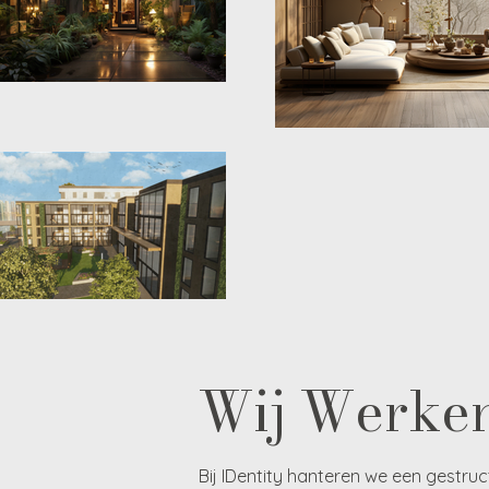
Wij Werken
Bij IDentity hanteren we een gestru