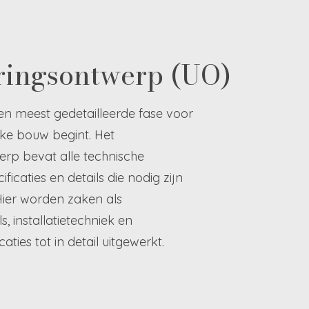
ringsontwerp (UO)
e en meest gedetailleerde fase voor
ke bouw begint. Het
erp bevat alle technische
ficaties en details die nodig zijn
ier worden zaken als
s, installatietechniek en
aties tot in detail uitgewerkt.