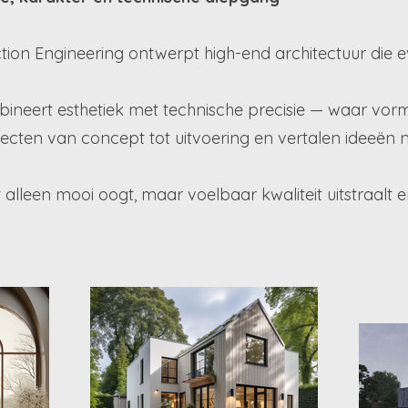
ction Engineering ontwerpt high-end architectuur die 
ineert esthetiek met technische precisie — waar vorm,
ecten van concept tot uitvoering en vertalen ideeën n
t alleen mooi oogt, maar voelbaar kwaliteit uitstraalt