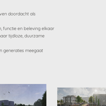
even doordacht als
 functie en beleving elkaar
aar tijdloze, duurzame
 en generaties meegaat