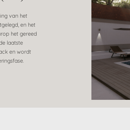
king van het
tgelegd, en het
arop het gereed
de laatste
ack en wordt
ringsfase.