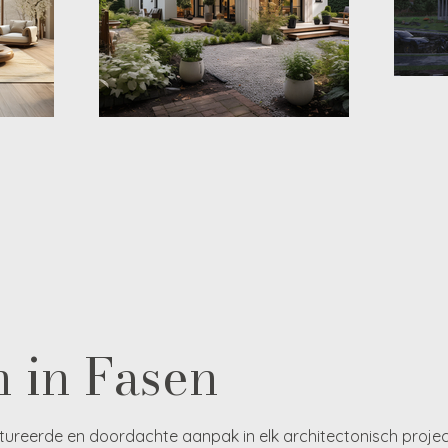
 in Fasen
ctureerde en doordachte aanpak in elk architectonisch projec