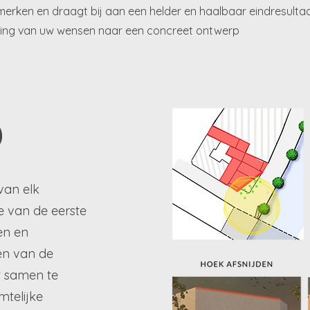
merken en draagt bij aan een helder en haalbaar eindresult
aling van uw wensen naar een concreet ontwerp
)
van elk
ie van de eerste
en en
n van de
t samen te
mtelijke