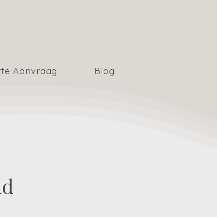
rte Aanvraag
Blog
nd