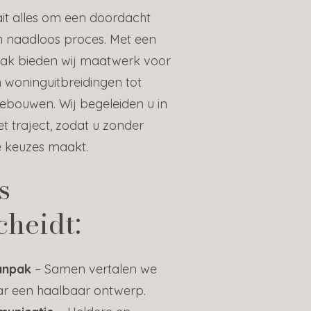
aait alles om een doordacht
 naadloos proces. Met een
ak bieden wij maatwerk voor
n woninguitbreidingen tot
ebouwen. Wij begeleiden u in
et traject, zodat u zonder
e keuzes maakt.
s
cheidt:
anpak
– Samen vertalen we
ar een haalbaar ontwerp.