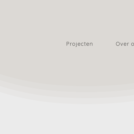
Projecten
Over 