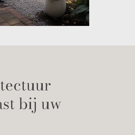
tectuur
ast bij uw