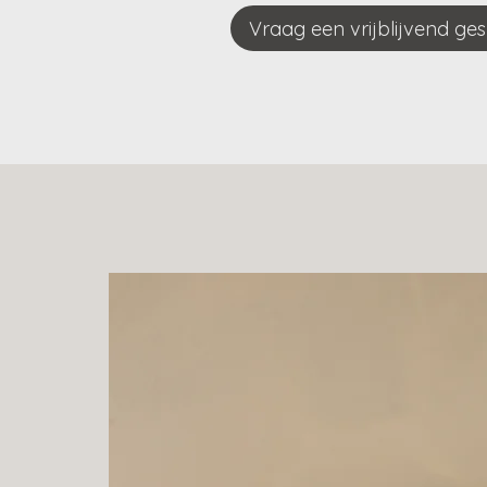
Vraag een vrijblijvend ge