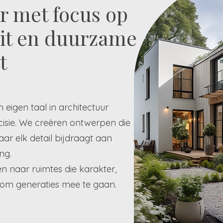
r met focus op
teit en duurzame
t
 eigen taal in architectuur
cisie. We creëren ontwerpen die
r elk detail bijdraagt aan
ng.
ën naar ruimtes die karakter,
 om generaties mee te gaan.