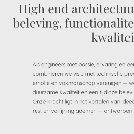
High end architectuu
beleving, functionali
kwalitei
Als engineers met passie, ervaring en een
combineren we visie met technische pre
emotie en vakmanschap verenigen — waa
duurzame kwaliteit en een tijdloze belevi
Onze kracht ligt in het vertalen van idee
rust en verfijning ademen — ontworpen