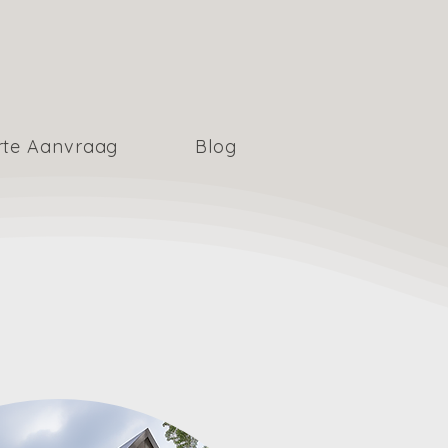
rte Aanvraag
Blog