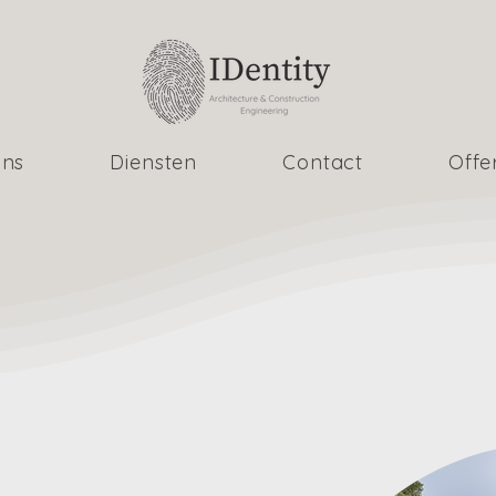
ons
Diensten
Contact
Offe